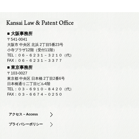
■ 大阪事務所
〒541-0041
大阪市 中央区 北浜 2丁目5番23号
小寺プラザ12階（受付11階）
TEL：０６－６２３１－３２１０（代）
FAX：０６－６２３１－３３７７
■ 東京事務所
〒103-0027
東京都 中央区 日本橋 2丁目2番6号
日本橋通り二丁目ビル4階
TEL：０３－６９１０－８４２０（代）
FAX：０３－６６７４－０２５０
アクセス – Access
プライバシーポリシー