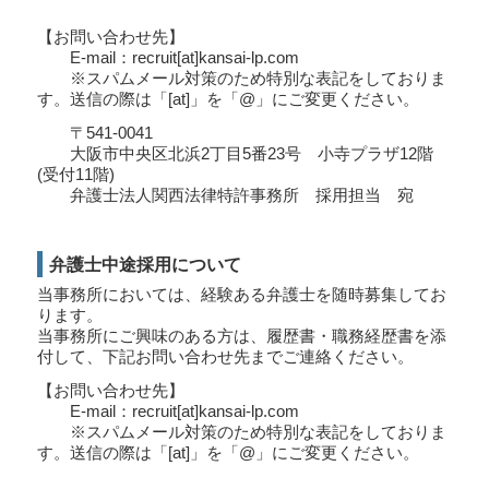
【お問い合わせ先】
E-mail：recruit[at]kansai-lp.com
※スパムメール対策のため特別な表記をしておりま
す。送信の際は「[at]」を「@」にご変更ください。
〒541-0041
大阪市中央区北浜2丁目5番23号 小寺プラザ12階
(受付11階)
弁護士法人関西法律特許事務所 採用担当 宛
弁護士中途採用について
当事務所においては、経験ある弁護士を随時募集してお
ります。
当事務所にご興味のある方は、履歴書・職務経歴書を添
付して、下記お問い合わせ先までご連絡ください。
【お問い合わせ先】
E-mail：recruit[at]kansai-lp.com
※スパムメール対策のため特別な表記をしておりま
す。送信の際は「[at]」を「@」にご変更ください。