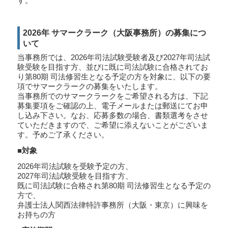
す。
2026年 サマークラーク（大阪事務所）の募集につ
いて
当事務所では、2026年司法試験受験者及び2027年司法試
験受験を目指す方、並びに既に司法試験に合格されてお
り第80期 司法修習生となる予定の方を対象に、以下の要
項でサマークラークの募集をいたします。
当事務所でのサマークラークをご希望される方は、下記
募集要項をご確認の上、電子メールまたは郵送にてお申
し込み下さい。なお、応募多数の場合、書類選考をさせ
ていただきますので、ご希望に添えないことがございま
す。予めご了承ください。
■対象
2026年司法試験を受験予定の方、
2027年司法試験受験を目指す方、
既に司法試験に合格され第80期 司法修習生となる予定の
方で、
弁護士法人関西法律特許事務所（大阪・東京）に興味を
お持ちの方