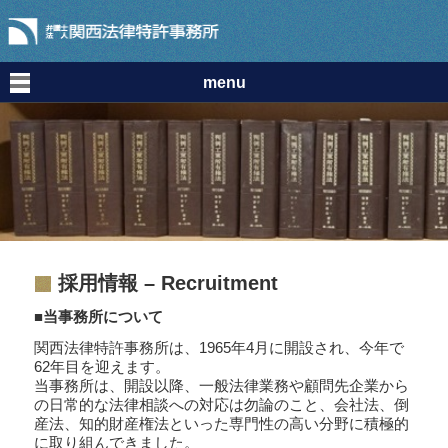
menu
採用情報 – Recruitment
■当事務所について
関西法律特許事務所は、1965年4月に開設され、今年で
62年目を迎えます。
当事務所は、開設以降、一般法律業務や顧問先企業から
の日常的な法律相談への対応は勿論のこと、会社法、倒
産法、知的財産権法といった専門性の高い分野に積極的
に取り組んできました。